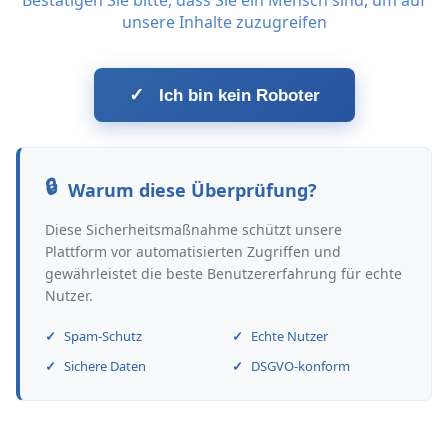
Bestätigen Sie bitte, dass Sie ein Mensch sind, um auf
unsere Inhalte zuzugreifen
✓
Ich bin kein Roboter
Warum diese Überprüfung?
Diese Sicherheitsmaßnahme schützt unsere
Plattform vor automatisierten Zugriffen und
gewährleistet die beste Benutzererfahrung für echte
Nutzer.
Spam-Schutz
Echte Nutzer
Sichere Daten
DSGVO-konform