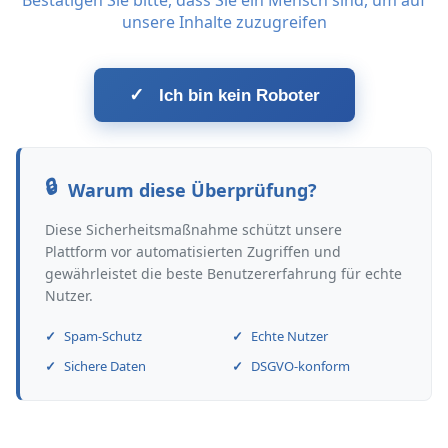
Bestätigen Sie bitte, dass Sie ein Mensch sind, um auf
unsere Inhalte zuzugreifen
✓
Ich bin kein Roboter
Warum diese Überprüfung?
Diese Sicherheitsmaßnahme schützt unsere
Plattform vor automatisierten Zugriffen und
gewährleistet die beste Benutzererfahrung für echte
Nutzer.
Spam-Schutz
Echte Nutzer
Sichere Daten
DSGVO-konform