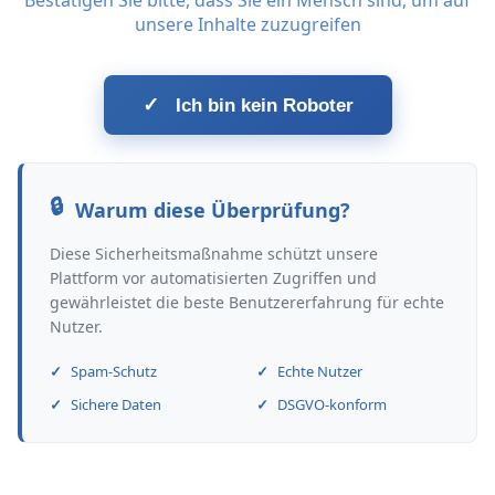
Bestätigen Sie bitte, dass Sie ein Mensch sind, um auf
unsere Inhalte zuzugreifen
✓
Ich bin kein Roboter
Warum diese Überprüfung?
Diese Sicherheitsmaßnahme schützt unsere
Plattform vor automatisierten Zugriffen und
gewährleistet die beste Benutzererfahrung für echte
Nutzer.
Spam-Schutz
Echte Nutzer
Sichere Daten
DSGVO-konform