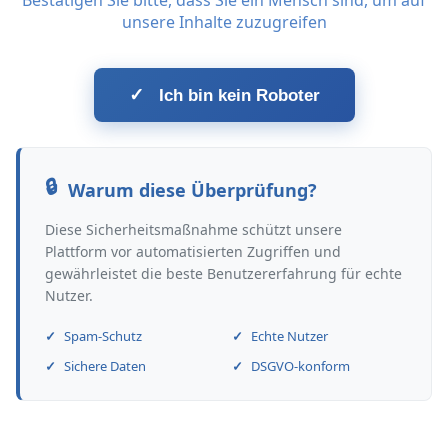
Bestätigen Sie bitte, dass Sie ein Mensch sind, um auf
unsere Inhalte zuzugreifen
✓
Ich bin kein Roboter
Warum diese Überprüfung?
Diese Sicherheitsmaßnahme schützt unsere
Plattform vor automatisierten Zugriffen und
gewährleistet die beste Benutzererfahrung für echte
Nutzer.
Spam-Schutz
Echte Nutzer
Sichere Daten
DSGVO-konform