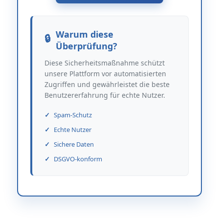
Warum diese
Überprüfung?
Diese Sicherheitsmaßnahme schützt
unsere Plattform vor automatisierten
Zugriffen und gewährleistet die beste
Benutzererfahrung für echte Nutzer.
Spam-Schutz
Echte Nutzer
Sichere Daten
DSGVO-konform