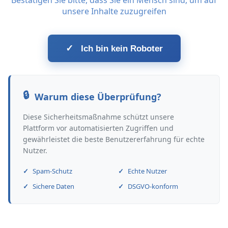
Bestätigen Sie bitte, dass Sie ein Mensch sind, um auf
unsere Inhalte zuzugreifen
✓
Ich bin kein Roboter
Warum diese Überprüfung?
Diese Sicherheitsmaßnahme schützt unsere
Plattform vor automatisierten Zugriffen und
gewährleistet die beste Benutzererfahrung für echte
Nutzer.
Spam-Schutz
Echte Nutzer
Sichere Daten
DSGVO-konform