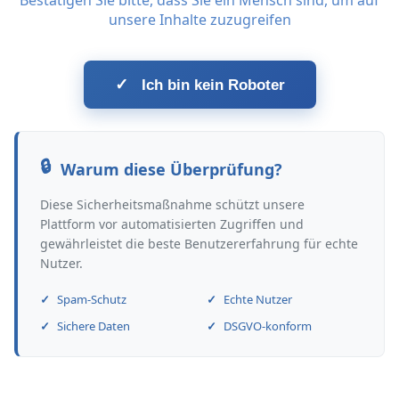
Bestätigen Sie bitte, dass Sie ein Mensch sind, um auf
unsere Inhalte zuzugreifen
✓
Ich bin kein Roboter
Warum diese Überprüfung?
Diese Sicherheitsmaßnahme schützt unsere
Plattform vor automatisierten Zugriffen und
gewährleistet die beste Benutzererfahrung für echte
Nutzer.
Spam-Schutz
Echte Nutzer
Sichere Daten
DSGVO-konform